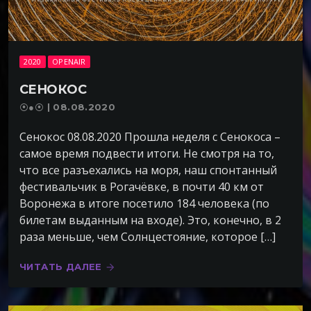
2020
OPENAIR
СЕНОКОС
⦿●⦿ | 08.08.2020
Сенокос 08.08.2020 Прошла неделя с Сенокоса –
самое время подвести итоги. Не смотря на то,
что все разъехались на моря, наш спонтанный
фестивальчик в Рогачёвке, в почти 40 км от
Воронежа в итоге посетило 184 человека (по
билетам выданным на входе). Это, конечно, в 2
раза меньше, чем Солнцестояние, которое […]
ЧИТАТЬ ДАЛЕЕ
arrow_forward