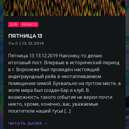
2019
FRIDAY13
ПЯТНИЦА 13
⦿●⦿ | 13.12.2019
Пятница 13 13.12.2019 Наконец-то делаю
итоговый пост. Впервые в исторический период
в г. Воронеже был проведён настоящий
андеграундный рейв в неотапливаемом
помещении зимой. Буквально на пустом месте, в
жопе мира был создан бар и клуб. В
возможность такого события не верил почти
никто, кроме, конечно, вас, уважаемые
посетители нашей тусы! […]
ЧИТАТЬ ДАЛЕЕ
arrow_forward