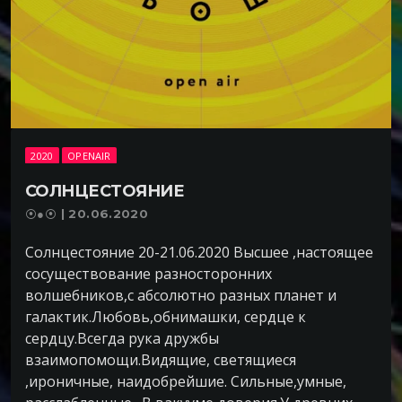
2020
OPENAIR
СОЛНЦЕСТОЯНИЕ
⦿●⦿ | 20.06.2020
Солнцестояние 20-21.06.2020 Высшее ,настоящее
сосуществование разносторонних
волшебников,с абсолютно разных планет и
галактик.Любовь,обнимашки, сердце к
сердцу.Всегда рука дружбы
взаимопомощи.Видящие, светящиеся
,ироничные, наидобрейшие. Сильные,умные,