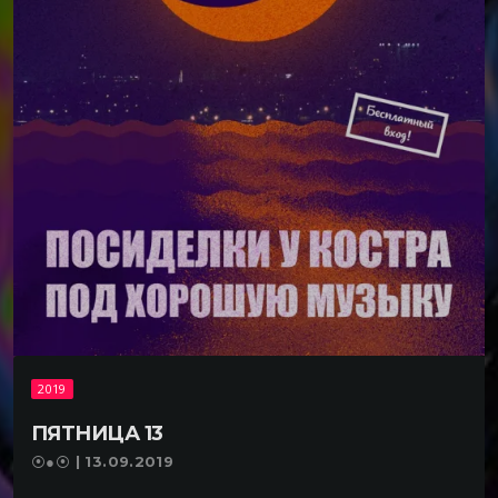
2019
ПЯТНИЦА 13
⦿●⦿ | 13.09.2019