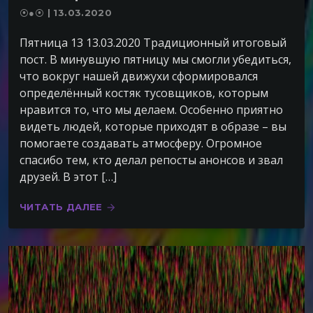
⦿●⦿ | 13.03.2020
Пятница 13 13.03.2020 Традиционный итоговый
пост. В минувшую пятницу мы смогли убедиться,
что вокруг нашей движухи сформировался
определённый костяк тусовщиков, которым
нравится то, что мы делаем. Особенно приятно
видеть людей, которые приходят в образе – вы
помогаете создавать атмосферу. Огромное
спасибо тем, кто делал репосты анонсов и звал
друзей. В этот […]
ЧИТАТЬ ДАЛЕЕ
arrow_forward