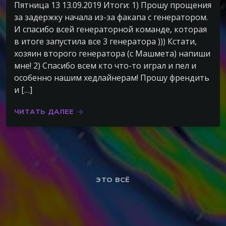
Пятница 13 13.09.2019 Итоги: 1) Прошу прощения
за задержку начала из-за факапа с генератором.
И спасибо всей генераторной команде, которая
в итоге запустила все 3 генератора ))) Кстати,
хозяин второго генератора (с Машмета) напиши
мне! 2) Спасибо всем кто что-то играл и пел и
особенно нашим хедлайнерам! Прошу френдить
и […]
ЧИТАТЬ ДАЛЕЕ
arrow_forward
ЭТО ВСЁ