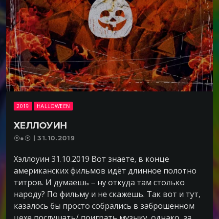
2019
HALLOWEEN
ХЕЛЛОУИН
⦿●⦿ | 31.10.2019
Хэллоуин 31.10.2019 Вот знаете, в конце
американских фильмов идёт длинное полотно
титров. И думаешь – ну откуда там столько
народу? По фильму и не скажешь. Так вот и тут,
казалось бы просто собрались в заброшенном
цехе послушать/ поиграть музыку, однако, за