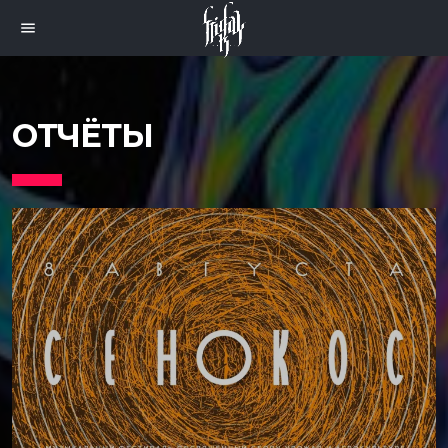
menu
ОТЧЁТЫ