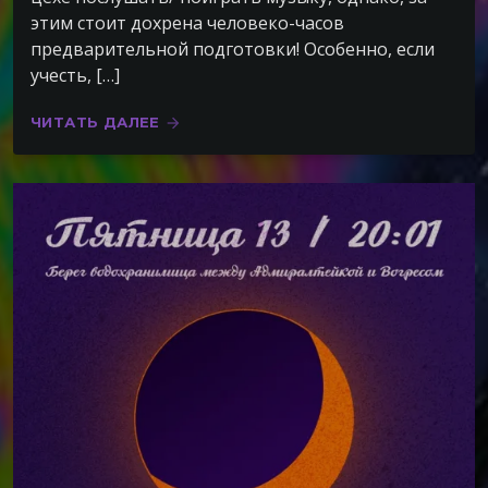
этим стоит дохрена человеко-часов
предварительной подготовки! Особенно, если
учесть, […]
ЧИТАТЬ ДАЛЕЕ
arrow_forward