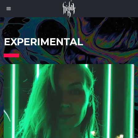
menu
EXPERIMENTAL